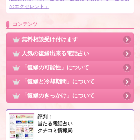
のエクセレント」
コンテンツ
無料相談受け付けます
人気の復縁出来る電話占い
「復縁の可能性」について
「復縁と冷却期間」について
「復縁のきっかけ」について
評判！
当たる電話占い
クチコミ情報局