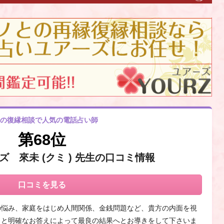
の復縁相談で人気の電話占い師
第68位
 來未 (クミ ) 先生の口コミ情報
口コミを見る
の悩み、家庭をはじめ人間関係、金銭問題など、貴方の内面を視
りと明確なお答えによって最良の結果へとお導きをして下さいま