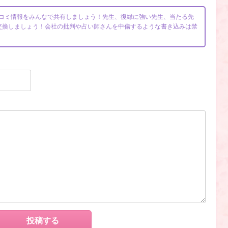
生の口コミ情報をみんなで共有しましょう！先生、復縁に強い先生、当たる先
交換しましょう！会社の批判や占い師さんを中傷するような書き込みは禁