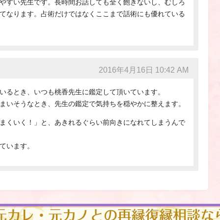
やすい先生です。長時間お話しても全く飽きないし、むしろ
てなります。占術だけではなくここまで話術にも優れている
2016年4月16日 10:42 AM
いるとき、いつも桃香先生に鑑定して頂いています。
まいそうなとき、先生の鑑定で気持ちを穏やかに整えます。
まくいく！」と、あきれるぐらい前向きになれてしまうんで
ています。