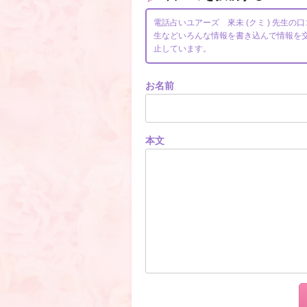
電話占いユアーズ 來未 (クミ ) 先
生などいろんな情報を書き込んで情報を
止しています。
お名前
本文