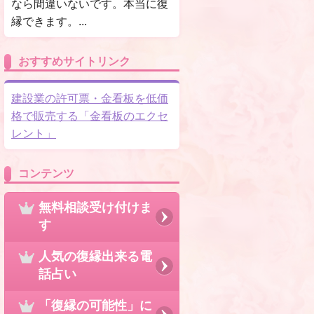
なら間違いないです。本当に復
縁できます。...
おすすめサイトリンク
建設業の許可票・金看板を低価
格で販売する「金看板のエクセ
レント」
コンテンツ
無料相談受け付けま
す
人気の復縁出来る電
話占い
「復縁の可能性」に