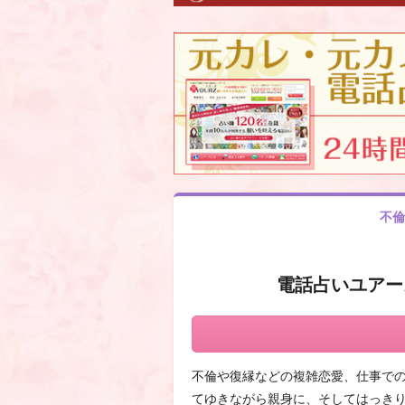
不倫
電話占いユアーズ
不倫や復縁などの複雑恋愛、仕事で
てゆきながら親身に、そしてはっき