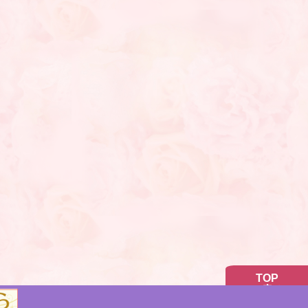
TOP
へ戻る