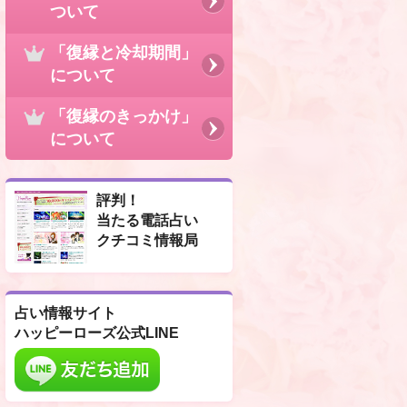
ついて
「復縁と冷却期間」
について
「復縁のきっかけ」
について
評判！
当たる電話占い
クチコミ情報局
占い情報サイト
ハッピーローズ公式LINE