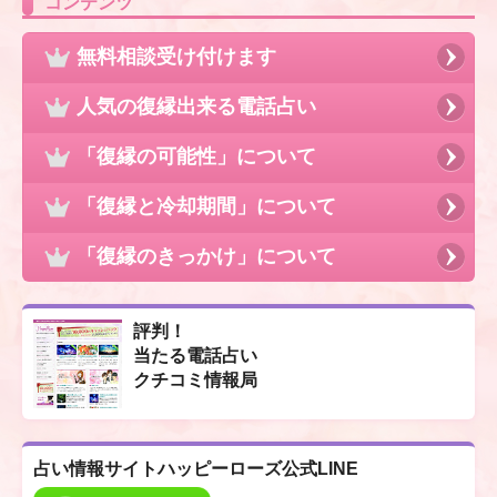
コンテンツ
無料相談受け付けます
人気の復縁出来る電話占い
「復縁の可能性」について
「復縁と冷却期間」について
「復縁のきっかけ」について
評判！
当たる電話占い
クチコミ情報局
占い情報サイト
ハッピーローズ公式LINE