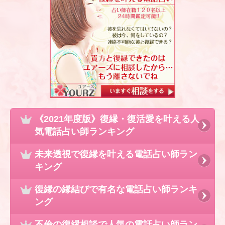
《2021年度版》復縁・復活愛を叶える人
気電話占い師ランキング
未来透視で復縁を叶える電話占い師ラン
キング
復縁の縁結びで有名な電話占い師ランキ
ング
不倫の復縁相談で人気の電話占い師ラン