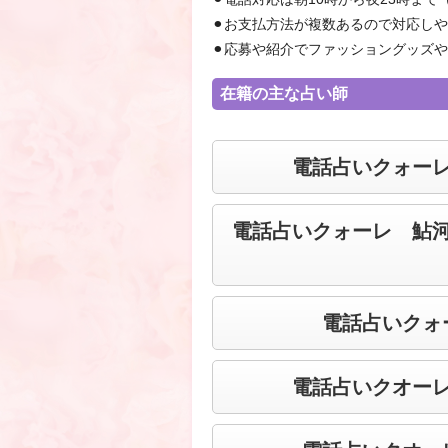
⚫︎お支払方法が複数あるので対応し
⚫︎応募や紹介でファッショングッズ
在籍の主な占い師
電話占いクォー
電話占いクォーレ 鮎
電話占いクォ
電話占いクオー