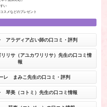
やすい
やコスメなどのプレゼント
レ アラディア占い師の口コミ・評判
河リリサ（アユカワリリサ）先生の口コミ情
報
ーレ まみこ先生の口コミ・評判
レ 琴美（コトミ）先生の口コミ情報