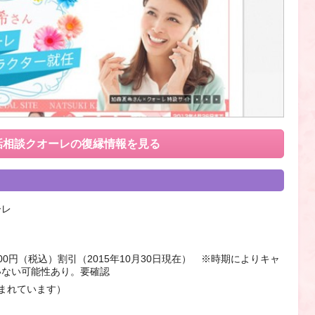
話相談クオーレの
復縁情報を見る
ーレ
00円（税込）割引（2015年10月30日現在） ※時期によりキャ
いない可能性あり。要確認
まれています）