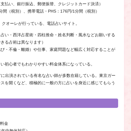
ニ支払い、銀行振込、郵便振替、クレジットカード決済）
1分間（税別）、携帯電話・PHS：176円/1分間（税別）
株）クオーレが行っている、電話占いサイト。
ト占い・西洋占星術・四柱推命・姓名判断・風水などお願いする
できる占術は異なります）
結び・不倫・離婚）や仕事、家庭問題など幅広く対応することが
占い初心者でもわかりやすい料金体系になっている。
アに出演されている有名な占い師が多数在籍している。東京ガー
ースを開くなど、積極的に一般の方に占いを身近に感じてもらう
一料金
で（年中無休対応）