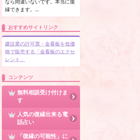
なら間違いないです。本当に復
縁できます。...
おすすめサイトリンク
建設業の許可票・金看板を低価
格で販売する「金看板のエクセ
レント」
コンテンツ
無料相談受け付けま
す
人気の復縁出来る電
話占い
「復縁の可能性」に