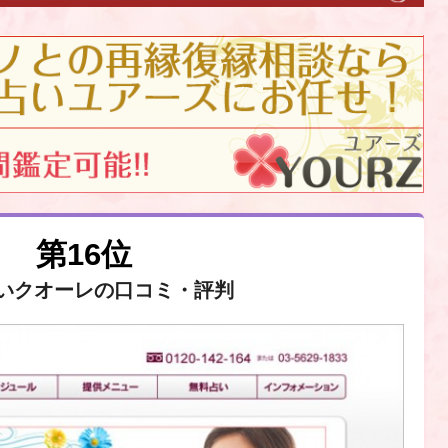
第16位
いクオーレの口コミ・評判