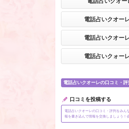
電話占いクオー
電話占いクオー
電話占いクオー
電話占いクォー
電話占いクオーレの口コミ・評
口コミを投稿する
電話占いクオーレの口コミ・評判をみん
報を書き込んで情報を交換しましょう！