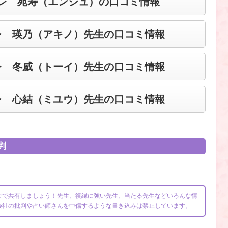
レ 苑寿（エンジュ）の口コミ情報
レ 瑛乃（アキノ）先生の口コミ情報
レ 冬威（トーイ）先生の口コミ情報
レ 心結（ミユウ）先生の口コミ情報
判
なで共有しましょう！先生、復縁に強い先生、当たる先生などいろんな情
会社の批判や占い師さんを中傷するような書き込みは禁止しています。