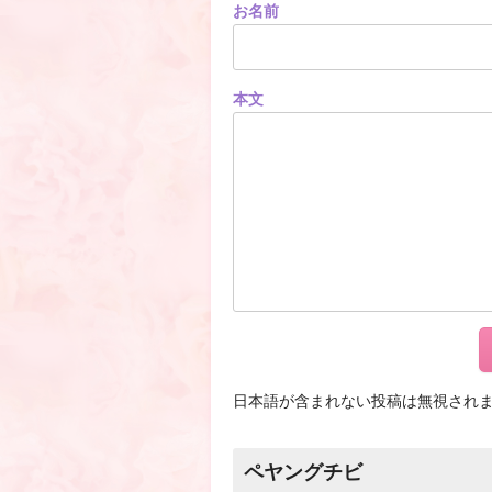
お名前
本文
日本語が含まれない投稿は無視され
ペヤングチビ