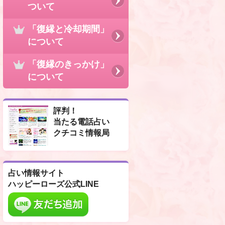
ついて
「復縁と冷却期間」
について
「復縁のきっかけ」
について
評判！
当たる電話占い
クチコミ情報局
占い情報サイト
ハッピーローズ公式LINE