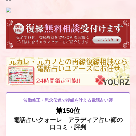
波動修正・思念伝達で復縁を叶える電話占い師
第150位
電話占いクォーレ アラディア占い師の
口コミ・評判