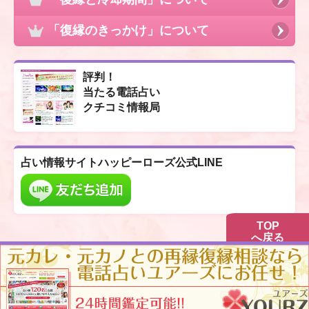
「復縁のきっかけ」について
評判！
当たる電話占い
クチコミ情報局
占い情報サイト
ハッピーローズ公式LINE
TOP
へ戻る