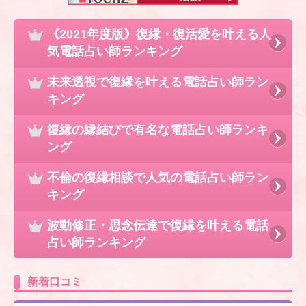
《2021年度版》復縁・復活愛を叶える人
気電話占い師ランキング
未来透視で復縁を叶える電話占い師ラン
キング
復縁の縁結びで有名な電話占い師ランキ
ング
不倫の復縁相談で人気の電話占い師ラン
キング
波動修正・思念伝達で復縁を叶える電話
占い師ランキング
新着口コミ