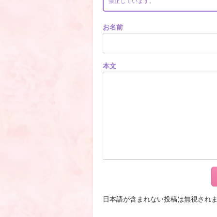
禁止しています。
お名前
本文
日本語が含まれない投稿は無視され