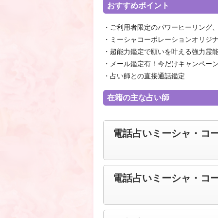
おすすめポイント
・ご利用者限定のパワーヒーリング
・ミーシャコーポレーションオリジ
・超能力鑑定で願いを叶える強力霊
・メール鑑定有！今だけキャンペーン価
・占い師との直接通話鑑定
在籍の主な占い師
電話占いミーシャ・コ
電話占いミーシャ・コ