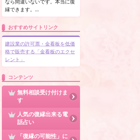
なら間違いないです。本当に復
縁できます。...
おすすめサイトリンク
建設業の許可票・金看板を低価
格で販売する「金看板のエクセ
レント」
コンテンツ
無料相談受け付けま
す
人気の復縁出来る電
話占い
「復縁の可能性」に