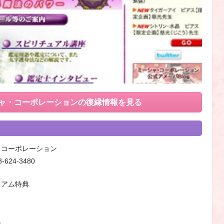
ャ・コーポレーションの
復縁情報を見る
・コーポレーション
8-624-3480
ミアム特典
み