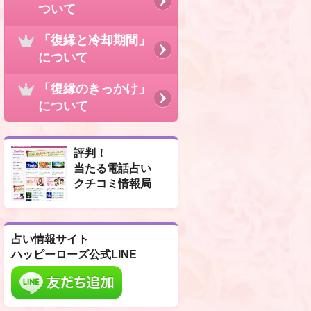
ついて
「復縁と冷却期間」
について
「復縁のきっかけ」
について
評判！
当たる電話占い
クチコミ情報局
占い情報サイト
ハッピーローズ公式LINE