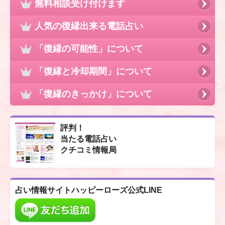
無料相談受け付けます
人気の復縁出来る電話占い
「復縁の可能性」について
「復縁と冷却期間」について
「復縁のきっかけ」について
評判！
当たる電話占い
クチコミ情報局
占い情報サイト
ハッピーローズ公式LINE