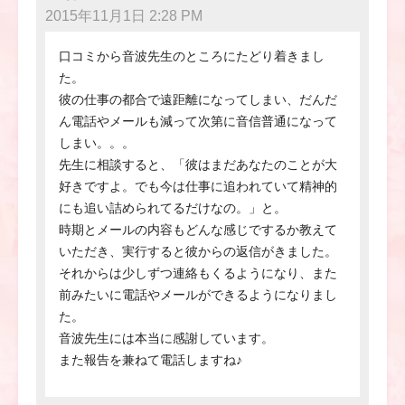
2015年11月1日 2:28 PM
口コミから音波先生のところにたどり着きまし
た。
彼の仕事の都合で遠距離になってしまい、だんだ
ん電話やメールも減って次第に音信普通になって
しまい。。。
先生に相談すると、「彼はまだあなたのことが大
好きですよ。でも今は仕事に追われていて精神的
にも追い詰められてるだけなの。」と。
時期とメールの内容もどんな感じでするか教えて
いただき、実行すると彼からの返信がきました。
それからは少しずつ連絡もくるようになり、また
前みたいに電話やメールができるようになりまし
た。
音波先生には本当に感謝しています。
また報告を兼ねて電話しますね♪