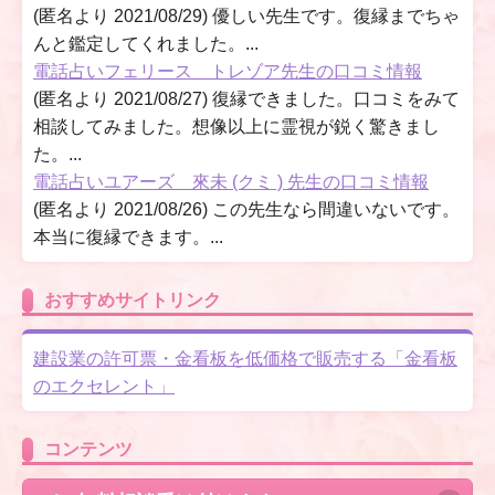
(匿名より 2021/08/29) 優しい先生です。復縁までちゃ
んと鑑定してくれました。...
電話占いフェリース トレゾア先生の口コミ情報
(匿名より 2021/08/27) 復縁できました。口コミをみて
相談してみました。想像以上に霊視が鋭く驚きまし
た。...
電話占いユアーズ 來未 (クミ ) 先生の口コミ情報
(匿名より 2021/08/26) この先生なら間違いないです。
本当に復縁できます。...
おすすめサイトリンク
建設業の許可票・金看板を低価格で販売する「金看板
のエクセレント」
コンテンツ