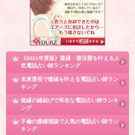
《2021年度版》復縁・復活愛を叶える人
気電話占い師ランキング
未来透視で復縁を叶える電話占い師ラン
キング
復縁の縁結びで有名な電話占い師ランキ
ング
不倫の復縁相談で人気の電話占い師ラン
キング