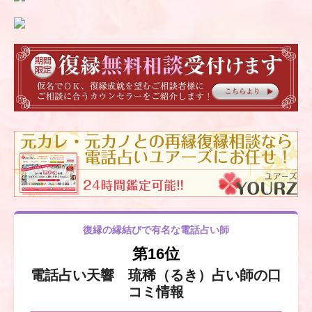
復縁の縁結びで有名な電話占い師
第16位
電話占い天響 琉稀（るき）占い師の口
コミ情報