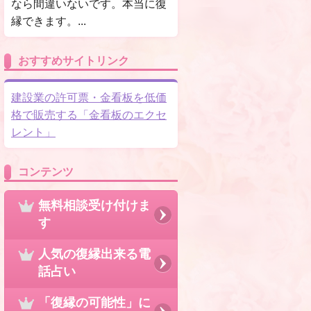
なら間違いないです。本当に復
縁できます。...
おすすめサイトリンク
建設業の許可票・金看板を低価
格で販売する「金看板のエクセ
レント」
コンテンツ
無料相談受け付けま
す
人気の復縁出来る電
話占い
「復縁の可能性」に