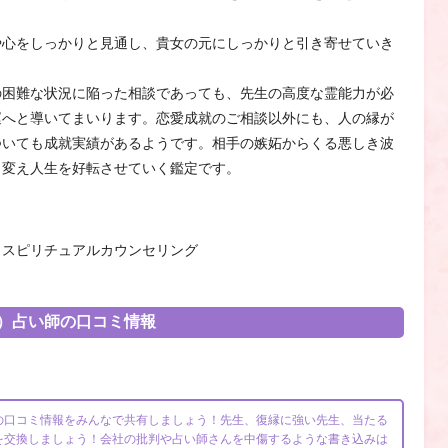
や心をしっかりと見通し、貴女の元にしっかりと引き寄せていき
の困難な状況に陥った相談であっても、先生の高度な霊能力が必
運へと導いてまいります。恋愛成就のご相談以外にも、人の縁が
ついても成就実績があるようです。相手の嫉妬からくる悪しき波
く変え人生を好転させていく鑑定です。
・スピリチュアルカウンセリング
）占い師の口コミ情報
の口コミ情報をみんなで共有しましょう！先生、復縁に強い先生、当たる
を交換しましょう！会社の批判や占い師さんを中傷するような書き込みは