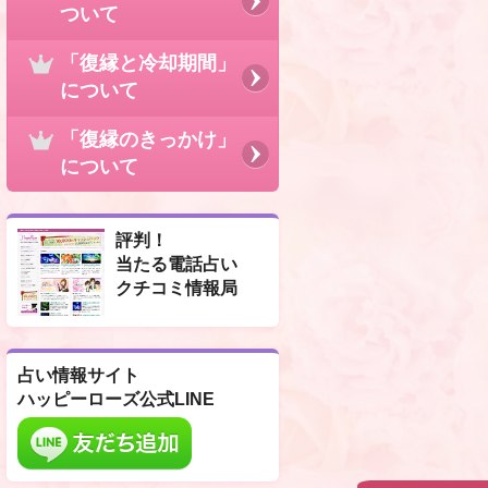
ついて
「復縁と冷却期間」
について
「復縁のきっかけ」
について
評判！
当たる電話占い
クチコミ情報局
占い情報サイト
ハッピーローズ公式LINE