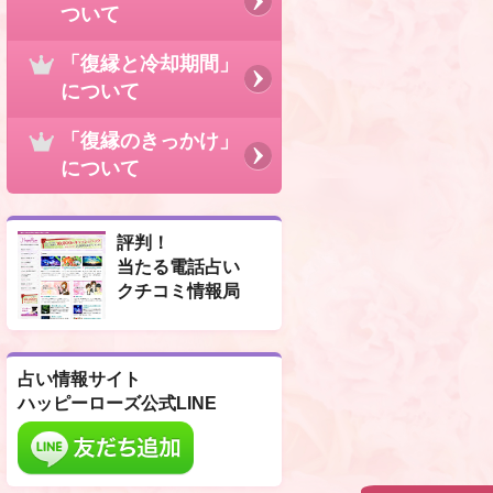
ついて
「復縁と冷却期間」
について
「復縁のきっかけ」
について
評判！
当たる電話占い
クチコミ情報局
占い情報サイト
ハッピーローズ公式LINE