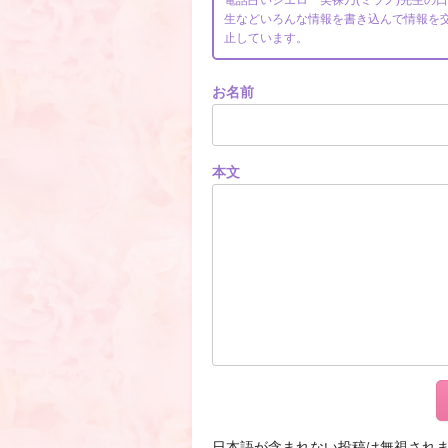
電話占いシエロ 美裸乃(ミラノ)先生の
生などいろんな情報を書き込んで情報を
止しています。
お名前
本文
日本語が含まれない投稿は無視され