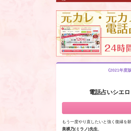
《2021年
電話占いシエロ
もう一度やり直したいと強く復縁を
美裸乃(ミラノ)先生
。