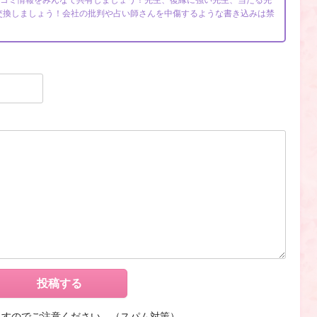
口コミ情報をみんなで共有しましょう！先生、復縁に強い先生、当たる先
交換しましょう！会社の批判や占い師さんを中傷するような書き込みは禁
ますのでご注意ください。（スパム対策）