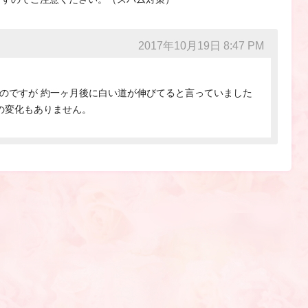
2017年10月19日 8:47 PM
のですが 約一ヶ月後に白い道が伸びてると言っていました
何の変化もありません。