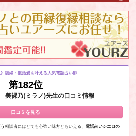
度版》復縁・復活愛を叶える人気電話占い師
第182位
 美裸乃(ミラノ)先生の口コミ情報
口コミを見る
願う相談者にはとても心強い味方ともいえる、
電話占いシエロの