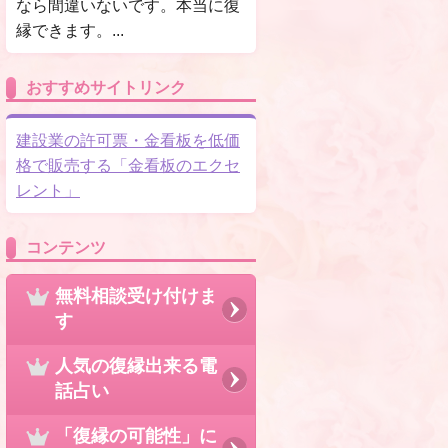
なら間違いないです。本当に復
縁できます。...
おすすめサイトリンク
建設業の許可票・金看板を低価
格で販売する「金看板のエクセ
レント」
コンテンツ
無料相談受け付けま
す
人気の復縁出来る電
話占い
「復縁の可能性」に