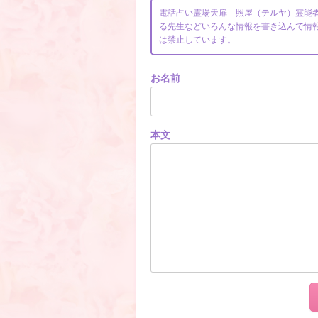
電話占い霊場天扉 照屋（テルヤ）霊能
る先生などいろんな情報を書き込んで情
は禁止しています。
お名前
本文