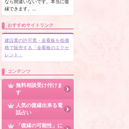
なら間違いないです。本当に復
縁できます。...
おすすめサイトリンク
建設業の許可票・金看板を低価
格で販売する「金看板のエクセ
レント」
コンテンツ
無料相談受け付けま
す
人気の復縁出来る電
話占い
「復縁の可能性」に