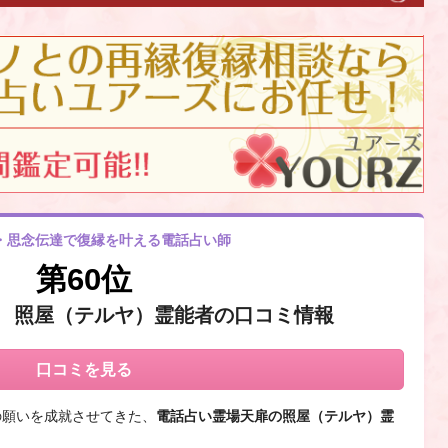
・思念伝達で復縁を叶える電話占い師
第60位
 照屋（テルヤ）霊能者の口コミ情報
口コミを見る
の願いを成就させてきた、
電話占い霊場天扉の照屋（テルヤ）霊