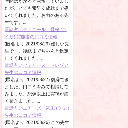
時間はかかると覚悟していまし
たが、とても素早く成就まで導
いてくれました。お力のある先
生です。...
電話占いティユール 愛桜 (ア
イサ) 霊能者の口コミ情報
(匿名より 2021/08/29) 優しい先
生です。復縁までちゃんと鑑定
してくれました。...
電話占いフェリース トレゾア
先生の口コミ情報
(匿名より 2021/08/27) 復縁でき
ました。口コミをみて相談して
みました。想像以上に霊視が鋭
く驚きました。...
電話占いユアーズ 來未 (クミ )
先生の口コミ情報
(匿名より 2021/08/26) この先生