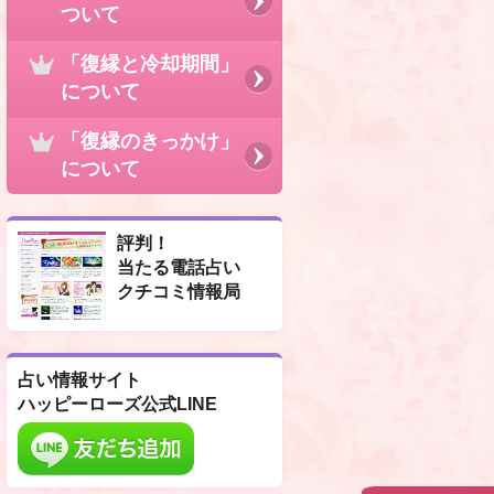
ついて
「復縁と冷却期間」
について
「復縁のきっかけ」
について
評判！
当たる電話占い
クチコミ情報局
占い情報サイト
ハッピーローズ公式LINE