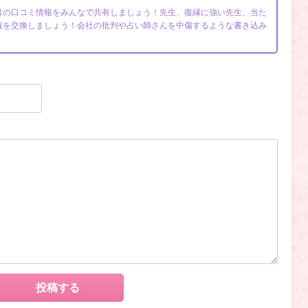
者の口コミ情報をみんなで共有しましょう！先生、復縁に強い先生、当た
報を交換しましょう！会社の批判や占い師さんを中傷するような書き込み